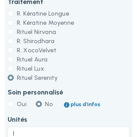
Traitement
R. Kératine Longue
R. Kératine Moyenne
Rituel Nirvana
R. Shirodhara
R. XocoVelvet
Rituel Aura
Rituel Lux
Rituel Serenity
Soin personnalisé
Oui
No
plus d'infos
Unités