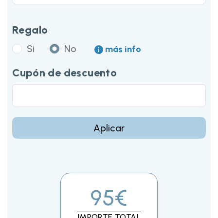
Regalo
Si
No
más info
Cupón de descuento
Aplicar
95€
IMPORTE TOTAL