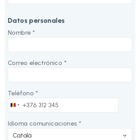
Datos personales
Nombre *
Correo electrónico *
Teléfono *
+376
Andorra
+376
Idioma comunicaciones *