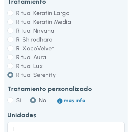
Tratamiento
Ritual Keratin Larga
Ritual Keratin Media
Ritual Nirvana
R. Shirodhara
R. XocoVelvet
Ritual Aura
Ritual Lux
Ritual Serenity
Tratamiento personalizado
Si
No
más info
Unidades