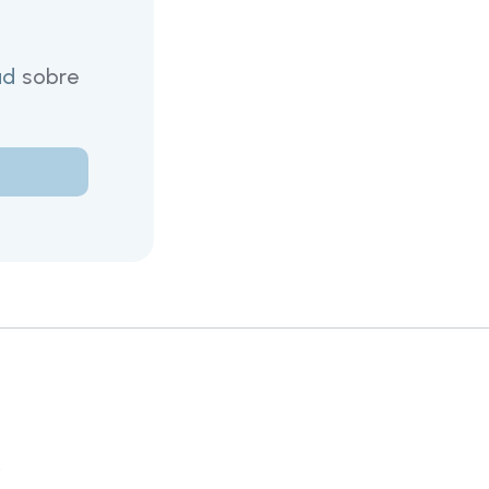
ad
sobre