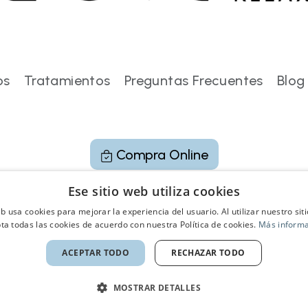
os
Tratamientos
Preguntas Frecuentes
Blog
Compra Online
Ese sitio web utiliza cookies
eb usa cookies para mejorar la experiencia del usuario. Al utilizar nuestro sit
ta todas las cookies de acuerdo con nuestra Política de cookies.
Más inform
ACEPTAR TODO
RECHAZAR TODO
MOSTRAR DETALLES
lítica de Privacidad
Política de Cookies
Aviso Le