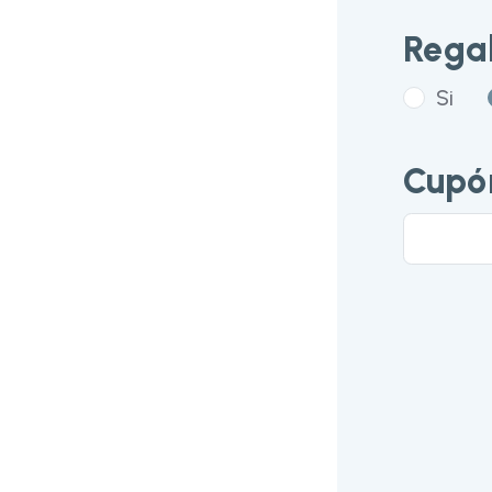
Rega
Si
Cupó