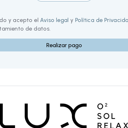
ído y acepto el
Aviso legal
y
Política de Privacid
atamiento de datos.
Realizar pago