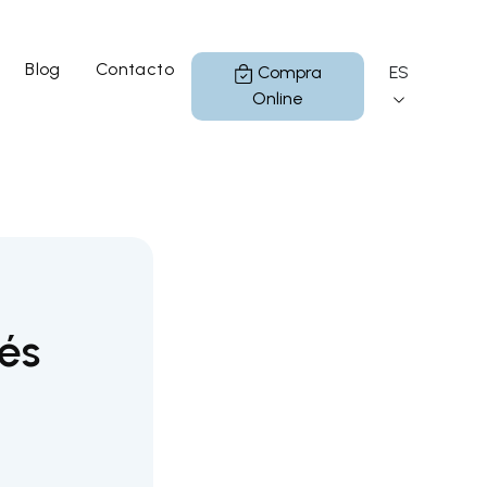
Blog
Contacto
Compra
ES
Online
és