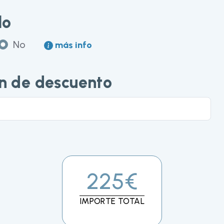
lo
No
más info
n de descuento
225€
IMPORTE TOTAL