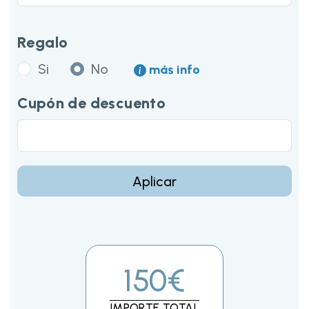
Regalo
Si
No
más info
Cupón de descuento
Aplicar
150€
IMPORTE TOTAL