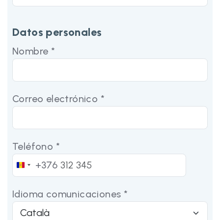
Datos personales
Nombre *
Correo electrónico *
Teléfono *
+376
Andorra
+376
Idioma comunicaciones *