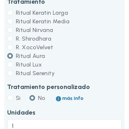
Tratamiento
Ritual Keratin Larga
Ritual Keratin Media
Ritual Nirvana
R. Shirodhara
R. XocoVelvet
Ritual Aura
Ritual Lux
Ritual Serenity
Tratamiento personalizado
Si
No
más info
Unidades