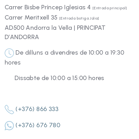
Carrer Bisbe Príncep Iglesias 4
[Entrada principal]
Carrer Meritxell 35
[Entrada botiga Júlia]
AD500 Andorra la Vella | PRINCIPAT
D’ANDORRA
De dilluns a divendres de 10:00 a 19:30
hores
Dissabte de 10:00 a 15:00 hores
(+376) 866 333
(+376) 676 780