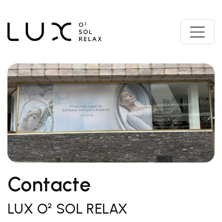
Contacte
LUX O² SOL RELAX